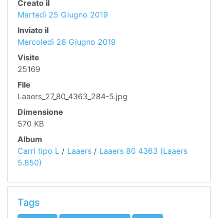
Creato il
Martedì 25 Giugno 2019
Inviato il
Mercoledì 26 Giugno 2019
Visite
25169
File
Laaers_27_80_4363_284-5.jpg
Dimensione
570 KB
Album
Carri tipo L
/
Laaers
/
Laaers 80 4363 (Laaers
5.850)
Tags