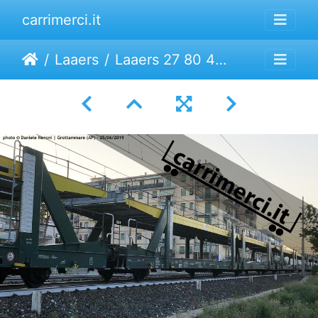
carrimerci.it
Laaers
Laaers 27 80 4363 284-5 | ARS Altman