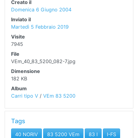
Creato il
Domenica 6 Giugno 2004
Inviato il
Martedì 5 Febbraio 2019
Visite
7945
File
VEm_40_83_5200_082-7.jpg
Dimensione
182 KB
Album
Carri tipo V
/
VEm 83 5200
Tags
40 NORIV
83 5200 VEm
83 I
I-FS