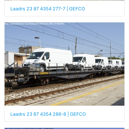
Laadrs 23 87 4354 277-7 | GEFCO
Laadrs 23 87 4354 286-8 | GEFCO