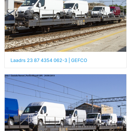
Laadrs 23 87 4354 062-3 | GEFCO