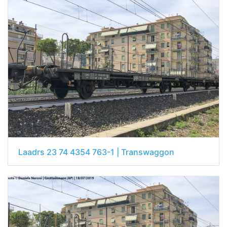
Laadrs 23 74 4354 763-1 | Transwaggon