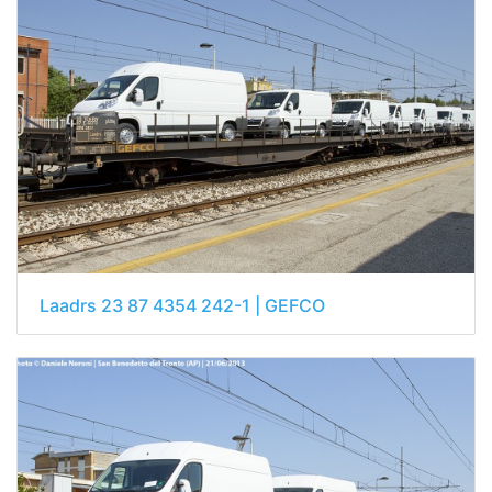
Laadrs 23 87 4354 242-1 | GEFCO