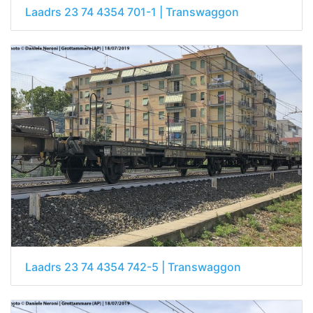
Laadrs 23 74 4354 701-1 | Transwaggon
Laadrs 23 74 4354 742-5 | Transwaggon