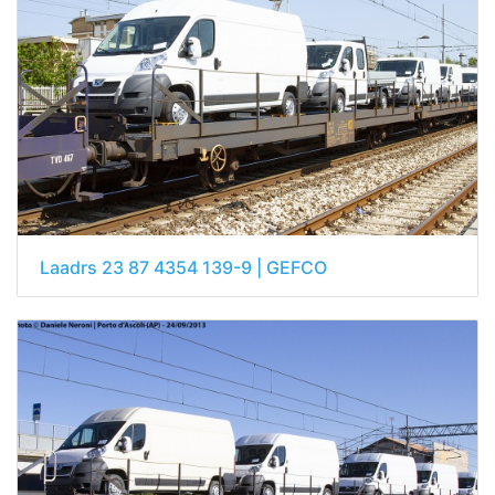
Laadrs 23 87 4354 139-9 | GEFCO