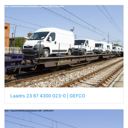
Laadrs 23 87 4300 023-0 | GEFCO