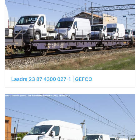
Laadrs 23 87 4300 027-1 | GEFCO