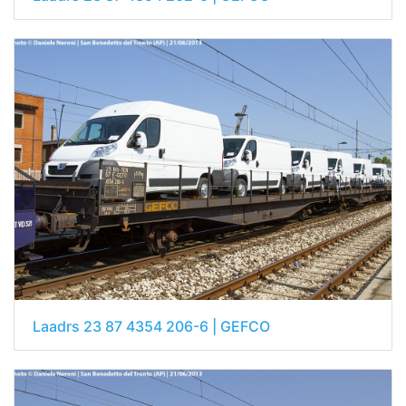
Laadrs 23 87 4354 206-6 | GEFCO