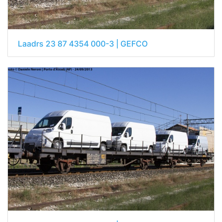
Laadrs 23 87 4354 000-3 | GEFCO