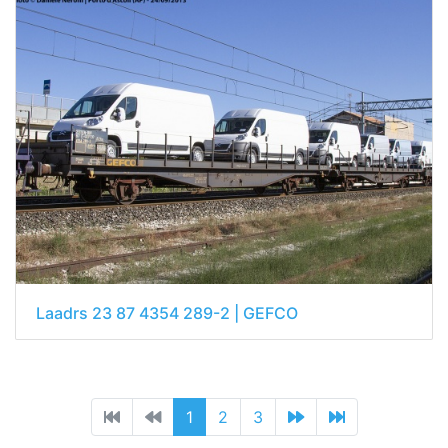
Laadrs 23 87 4354 289-2 | GEFCO
1
2
3