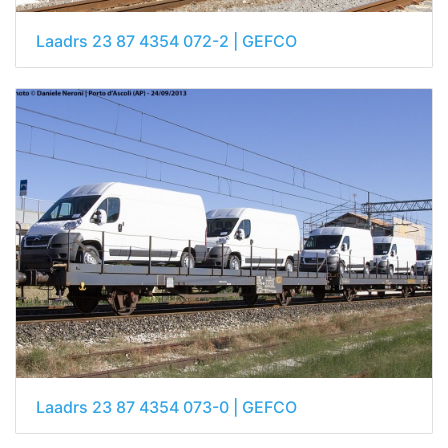
Laadrs 23 87 4354 072-2 | GEFCO
Laadrs 23 87 4354 073-0 | GEFCO