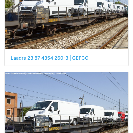
Laadrs 23 87 4354 260-3 | GEFCO