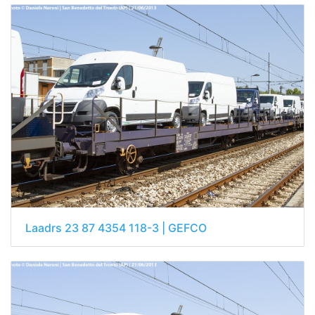
Laadrs 23 87 4354 118-3 | GEFCO