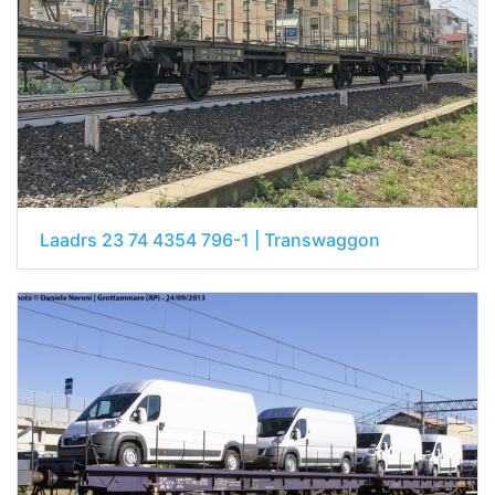
Laadrs 23 74 4354 796-1 | Transwaggon