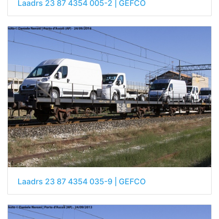
Laadrs 23 87 4354 005-2 | GEFCO
Laadrs 23 87 4354 035-9 | GEFCO