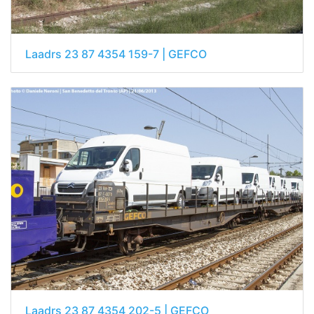
Laadrs 23 87 4354 159-7 | GEFCO
Laadrs 23 87 4354 202-5 | GEFCO