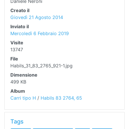
Daniele Neroni
Creato il
Giovedì 21 Agosto 2014
Inviato il
Mercoledì 6 Febbraio 2019
Visite
13747
File
Habils_31_83_2765_921-1.jpg
Dimensione
499 KB
Album
Carri tipo H
/
Habils 83 2764, 65
Tags