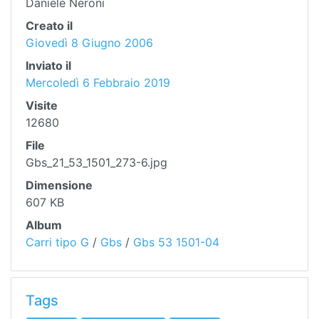
Daniele Neroni
Creato il
Giovedì 8 Giugno 2006
Inviato il
Mercoledì 6 Febbraio 2019
Visite
12680
File
Gbs_21_53_1501_273-6.jpg
Dimensione
607 KB
Album
Carri tipo G
/
Gbs
/
Gbs 53 1501-04
Tags