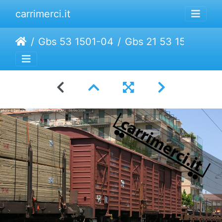
carrimerci.it
Gbs 53 1501-04
Gbs 21 53 1501 273-6 | CFR Marfa