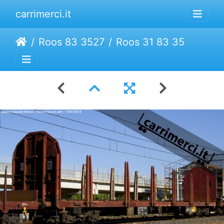
carrimerci.it
Roos 83 3527
Roos 31 83 3527 102-5 | Trenitalia Cargo