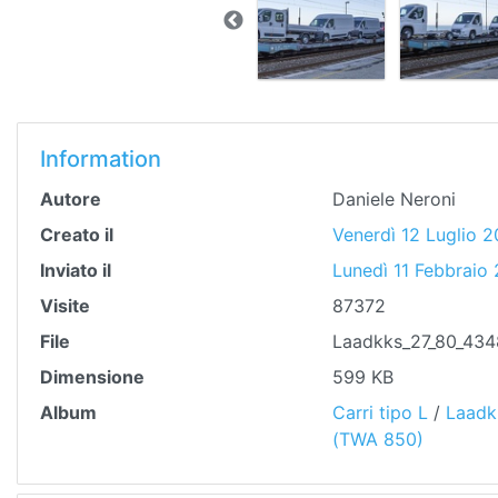
Information
Autore
Daniele Neroni
Creato il
Venerdì 12 Luglio 2
Inviato il
Lunedì 11 Febbraio
Visite
87372
File
Laadkks_27_80_434
Dimensione
599 KB
Album
Carri tipo L
/
Laadk
(TWA 850)