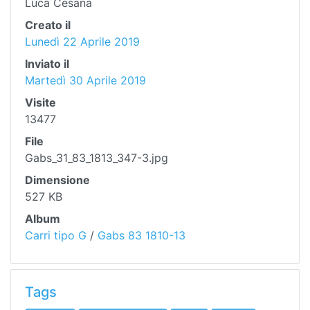
Luca Cesana
Creato il
Lunedì 22 Aprile 2019
Inviato il
Martedì 30 Aprile 2019
Visite
13477
File
Gabs_31_83_1813_347-3.jpg
Dimensione
527 KB
Album
Carri tipo G
/
Gabs 83 1810-13
Tags