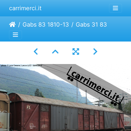
carrimerci.it
Gabs 83 1810-13
Gabs 31 83 1813 347-3 | Mercitalia Rail