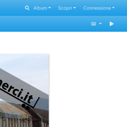
Album
Scopri
Connessione