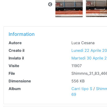
Information
Autore
Luca Cesana
Creato il
Lunedì 22 Aprile 2
Inviato il
Martedì 30 Aprile 
Visite
11907
File
Shimmns_31_83_466
Dimensione
556 KB
Album
Carri tipo S
/
Shim
69