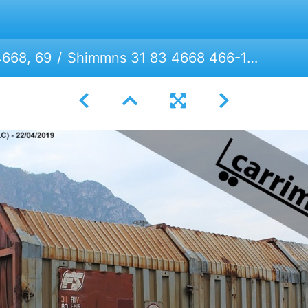
668, 69
Shimmns 31 83 4668 466-1 | Mercitalia Rail