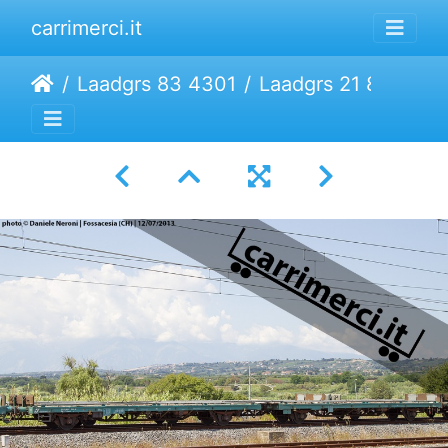
carrimerci.it
Laadgrs 83 4301
Laadgrs 21 83 4301 009-4 | Trenitalia Cargo