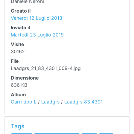
Daniele Neroni
Creato il
Venerdì 12 Luglio 2013
Inviato il
Martedì 23 Luglio 2019
Visite
30162
File
Laadgrs_21_83_4301_009-4.jpg
Dimensione
636 KB
Album
Carri tipo L
/
Laadgrs
/
Laadgrs 83 4301
Tags