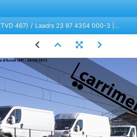
(TVD 467)
Laadrs 23 87 4354 000-3 | GEFCO