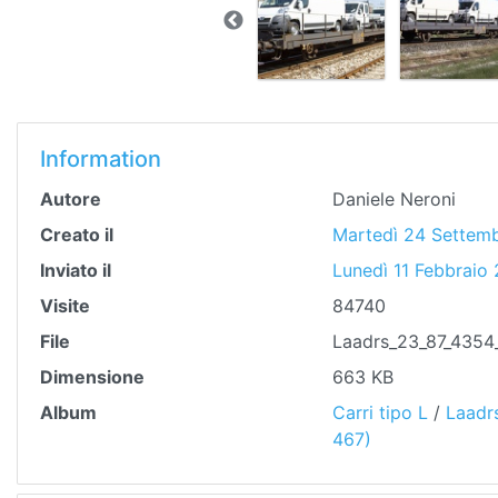
Information
Autore
Daniele Neroni
Creato il
Martedì 24 Settem
Inviato il
Lunedì 11 Febbraio
Visite
84740
File
Laadrs_23_87_4354
Dimensione
663 KB
Album
Carri tipo L
/
Laadr
467)