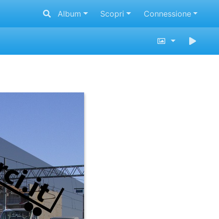
Album
Scopri
Connessione