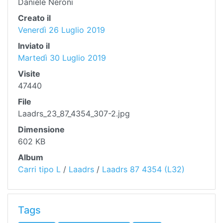
Daniele Neroni
Creato il
Venerdì 26 Luglio 2019
Inviato il
Martedì 30 Luglio 2019
Visite
47440
File
Laadrs_23_87_4354_307-2.jpg
Dimensione
602 KB
Album
Carri tipo L
/
Laadrs
/
Laadrs 87 4354 (L32)
Tags