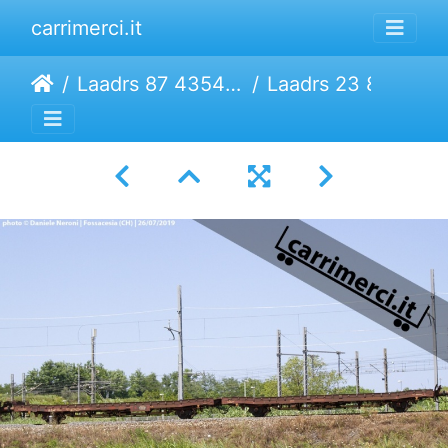
carrimerci.it
Laadrs 87 4354 (L32)
Laadrs 23 87 4354 307-2 | Ermewa