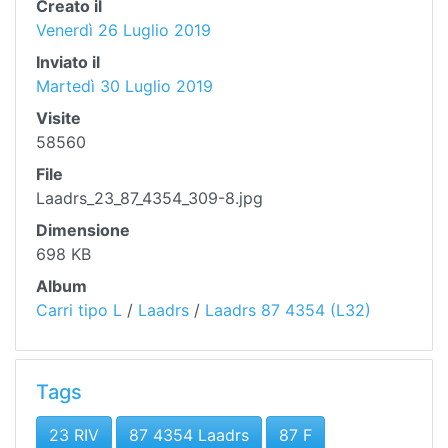
Creato il
Venerdì 26 Luglio 2019
Inviato il
Martedì 30 Luglio 2019
Visite
58560
File
Laadrs_23_87_4354_309-8.jpg
Dimensione
698 KB
Album
Carri tipo L
/
Laadrs
/
Laadrs 87 4354 (L32)
Tags
23 RIV
87 4354 Laadrs
87 F