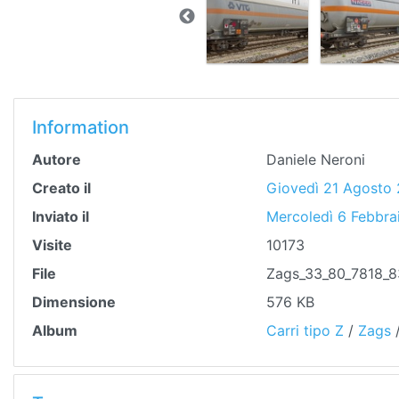
Information
Autore
Daniele Neroni
Creato il
Giovedì 21 Agosto
Inviato il
Mercoledì 6 Febbra
Visite
10173
File
Zags_33_80_7818_8
Dimensione
576 KB
Album
Carri tipo Z
/
Zags