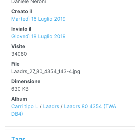
Daniele Neroni
Creato il
Martedì 16 Luglio 2019
Inviato il
Giovedì 18 Luglio 2019
Visite
34080
File
Laadrs_27_80_4354_143-4.jpg
Dimensione
630 KB
Album
Carri tipo L
/
Laadrs
/
Laadrs 80 4354 (TWA
DB4)
Tags