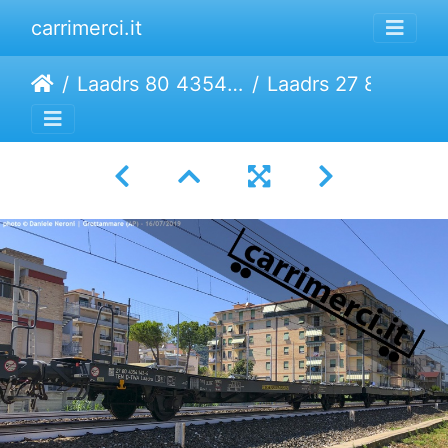
carrimerci.it
Laadrs 80 4354 (TWA DB4)
Laadrs 27 80 4354 143-4 | Transwaggon