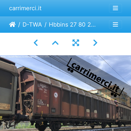
carrimerci.it
D-TWA
Hbbins 27 80 2470 022-3 | Transwaggon