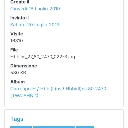
Creato il
Giovedì 18 Luglio 2019
Inviato il
Sabato 20 Luglio 2019
Visite
16310
File
Hbbins_27_80_2470_022-3.jpg
Dimensione
530 KB
Album
Carri tipo H
/
Hbbi(ll)ns
/
Hbbi(ll)ns 80 2470
(TWA AHN 1)
Tags