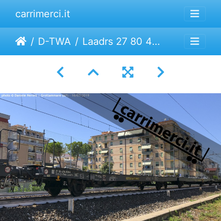
carrimerci.it
D-TWA
Laadrs 27 80 4354 038-6 | Transwaggon